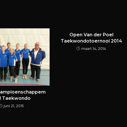
Open Van der Poel
Taekwondotoernooi 2014
maart 14, 2014
skampioenschappem
jl Taekwondo
juni 21, 2015