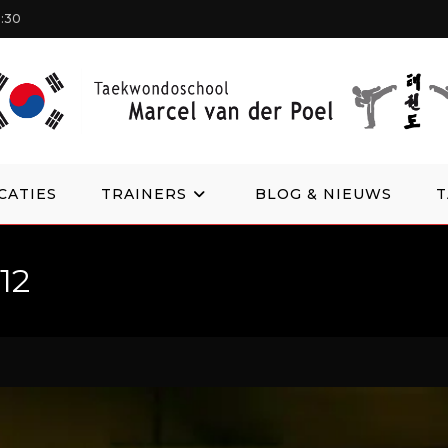
1:30
CATIES
TRAINERS
BLOG & NIEUWS
12