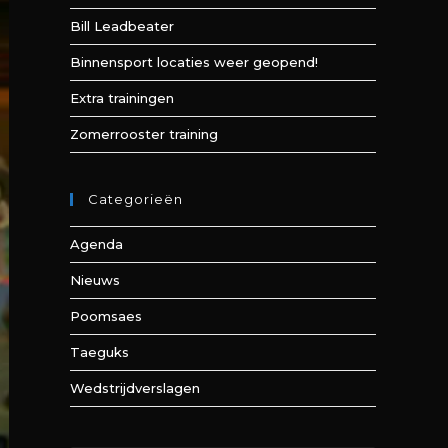
Bill Leadbeater
Binnensport locaties weer geopend!
Extra trainingen
Zomerrooster training
Categorieën
Agenda
Nieuws
Poomsaes
Taeguks
Wedstrijdverslagen