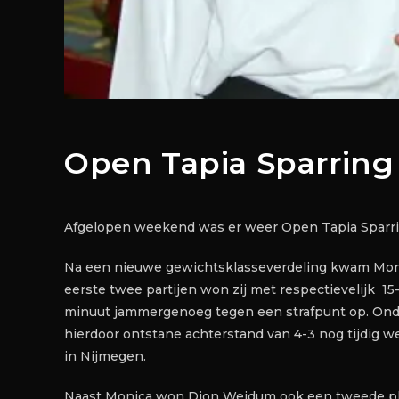
Open Tapia Sparring
Afgelopen weekend was er weer Open Tapia Sparri
Na een nieuwe gewichtsklasseverdeling kwam Monica 
eerste twee partijen won zij met respectievelijk 15-3 e
minuut jammergenoeg tegen een strafpunt op. Onda
hierdoor ontstane achterstand van 4-3 nog tijdig 
in Nijmegen.
Naast Monica won Dion Weidum ook een tweede pla