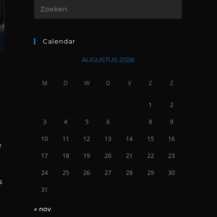
Calendar
AUGUSTUS 2026
M
D
W
D
V
Z
Z
1
2
3
4
5
6
7
8
9
10
11
12
13
14
15
16
e
17
18
19
20
21
22
23
24
25
26
27
28
29
30
s
31
« nov