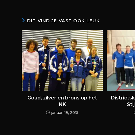
DIT VIND JE VAST OOK LEUK
Goud, zilver en brons op het
District
NK
Sti
januari 19, 2015