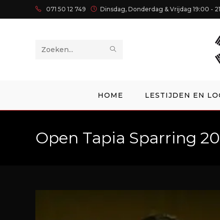
071 50 12 749
Dinsdag, Donderdag & Vrijdag 19:00 - 2
Zoek
op
deze
HOME
LESTIJDEN EN LO
site
Open Tapia Sparring 20