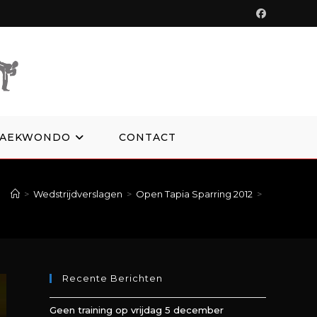
TAEKWONDO
CONTACT
>
Wedstrijdverslagen
>
Open Tapia Sparring 2012
>
Recente Berichten
Geen training op vrijdag 5 december