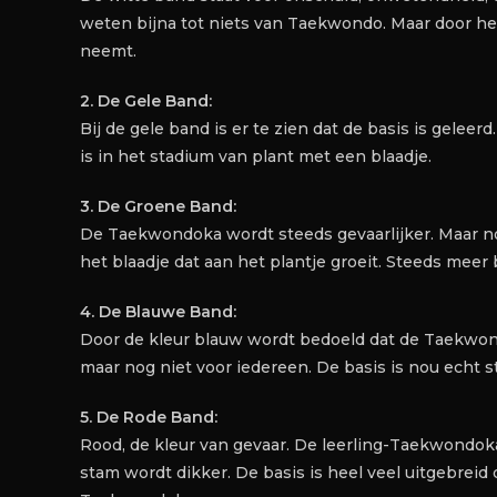
weten bijna tot niets van Taekwondo. Maar door het
neemt.
2. De Gele Band:
Bij de gele band is er te zien dat de basis is geleerd.
is in het stadium van plant met een blaadje.
3. De Groene Band:
De Taekwondoka wordt steeds gevaarlijker. Maar no
het blaadje dat aan het plantje groeit. Steeds mee
4. De Blauwe Band:
Door de kleur blauw wordt bedoeld dat de Taekwondo
maar nog niet voor iedereen. De basis is nou echt s
5. De Rode Band:
Rood, de kleur van gevaar. De leerling-Taekwondoka is
stam wordt dikker. De basis is heel veel uitgebreid 