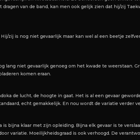
 dragen van de band, kan men ook gelijk zien dat hij/zij Ta
 Hij/zij is nog niet gevaarlijk maar kan wel al een beetje zelfver
g lang niet gevaarlijk genoeg om het kwade te weerstaan. Gr
r bladeren komen eraan.
ka de lucht, de hoogte in gaat. Het is al een gevaar geworde
tandaard, echt gemakkelijk. En nou wordt de variatie verder v
 bijna klaar met zijn opleiding. Bijna elk gevaar is te verslaa
door variatie. Moeilijkheidsgraad is ook verhoogd. De verantwoo