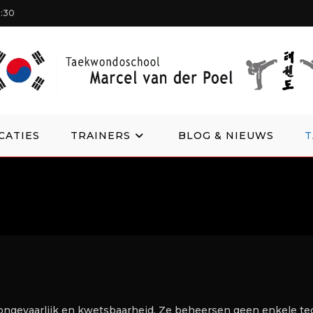
1:30
CATIES
TRAINERS
BLOG & NIEUWS
ongevaarlijk en kwetsbaarheid. Ze beheersen geen enkele te