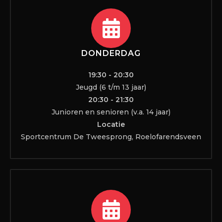
DONDERDAG
19:30 - 20:30
Jeugd (6 t/m 13 jaar)
20:30 - 21:30
Junioren en senioren (v.a. 14 jaar)
Locatie
Sportcentrum De Tweesprong, Roelofarendsveen