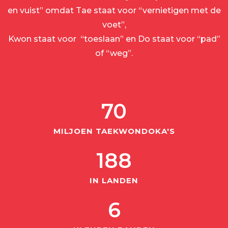
en vuist” omdat Tae staat voor “vernietigen met de
voet”,
Kwon staat voor “toeslaan” en Do staat voor “pad”
of “weg”.
70
MILJOEN TAEKWONDOKA'S
188
IN LANDEN
6