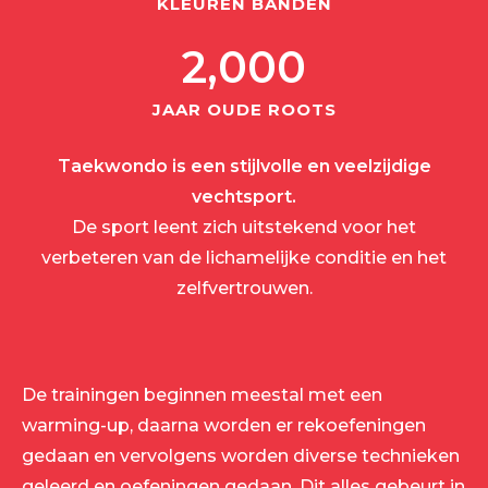
KLEUREN BANDEN
2,000
JAAR OUDE ROOTS
Taekwondo is een stijlvolle en veelzijdige
vechtsport.
De sport leent zich uitstekend voor het
verbeteren van de lichamelijke conditie en het
zelfvertrouwen.
De trainingen beginnen meestal met een
warming-up, daarna worden er rekoefeningen
gedaan en vervolgens worden diverse technieken
geleerd en oefeningen gedaan. Dit alles gebeurt in