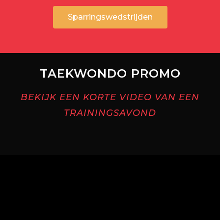
Sparringswedstrijden
TAEKWONDO PROMO
BEKIJK EEN KORTE VIDEO VAN EEN
TRAININGSAVOND