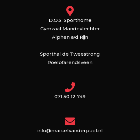
D.O.S. Sporthome
Gymzaal Mandevlechter
Alphen a/d Rijn
Sporthal de Tweestrong
Roelofarendsveen
071 50 12 749
info@marcelvanderpoel.nl