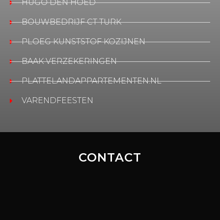
HUGO DEN HOED
BOUWBEDRIJF CT TURK
PLOEG KUNSTSTOF KOZIJNEN
BAAK VERZEKERINGEN
PLATTELANDAPPARTEMENTEN.NL
VARENDFEESTEN
CONTACT