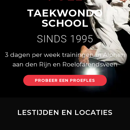
TAEKWONDO
SCHOOL
SINDS 1995
3 dagen per week trainingen in Alphen
aan den Rijn en Roelofarendsveen
PROBEER EEN PROEFLES
LESTIJDEN EN LOCATIES