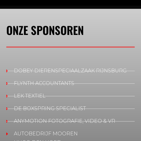
ONZE SPONSOREN
DOBEY DIERENSPECIAALZAAK RIJNSBURG
FLYNTH ACCOUNTANTS
LEK TEXTIEL
DE BOXSPRING SPECIALIST
ANYMOTION FOTOGRAFIE, VIDEO & VR
AUTOBEDRIJF MOOREN