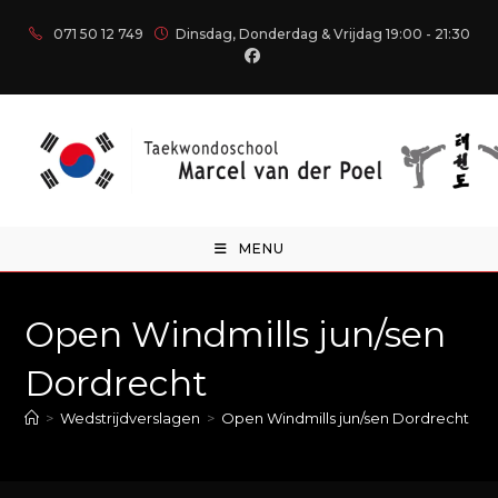
071 50 12 749
Dinsdag, Donderdag & Vrijdag 19:00 - 21:30
MENU
Open Windmills jun/sen
Dordrecht
>
Wedstrijdverslagen
>
Open Windmills jun/sen Dordrecht
>