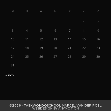
M
D
W
D
V
Z
Z
1
2
3
4
5
6
7
8
9
10
11
12
13
14
15
16
17
18
19
20
21
22
23
24
25
26
27
28
29
30
31
« nov
©2026 - TAEKWONDOSCHOOL MARCEL VAN DER POEL
WEBDESIGN BY ANYMOTION