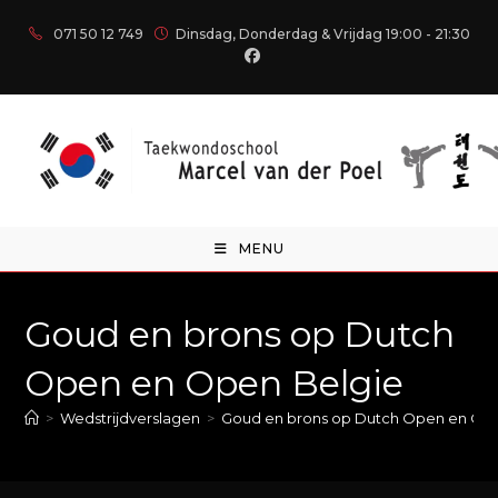
071 50 12 749
Dinsdag, Donderdag & Vrijdag 19:00 - 21:30
MENU
Goud en brons op Dutch
Open en Open Belgie
>
Wedstrijdverslagen
>
Goud en brons op Dutch Open en Op