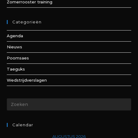
Zomerrooster training
Categorieën
Agenda
Nieuws
Poomsaes
Taeguks
Wedstrijdverslagen
Calendar
AUGUSTUS 2026