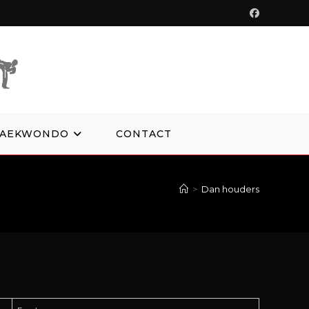
TAEKWONDO
CONTACT
>
Dan houders