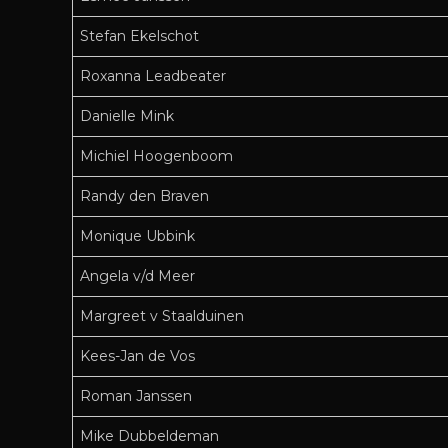
Stefan Ekelschot
Roxanna Leadbeater
Danielle Mink
Michiel Hoogenboom
Randy den Braven
Monique Ubbink
Angela v/d Meer
Margreet v Staalduinen
Kees-Jan de Vos
Roman Janssen
Mike Dubbeldeman