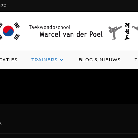
1:30
CATIES
TRAINERS
BLOG & NIEUWS
.