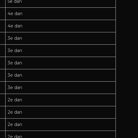
5e dan
4e dan
4e dan
3e dan
3e dan
3e dan
3e dan
3e dan
2e dan
2e dan
2e dan
2e dan