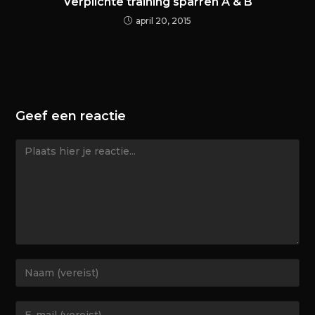
Verplichte training sparren A & B
april 20, 2015
Geef een reactie