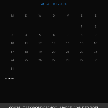
AUGUSTUS 2026
M
D
W
D
V
Z
Z
1
2
3
4
5
6
7
8
9
10
11
12
13
14
15
16
17
18
19
20
21
22
23
24
25
26
27
28
29
30
31
« nov
©2026 - TAEKWONDOSCHOOL MARCEL VAN DER POEL