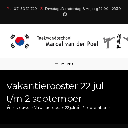
071 50 12 749
Dinsdag, Donderdag & Vrijdag 19:00 - 21:30
MENU
Vakantierooster 22 juli
t/m 2 september
>
Nieuws
>
Vakantierooster 22 juli t/m 2 september
>