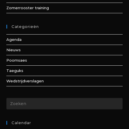
Zomerrooster training
Categorieën
Agenda
Nieuws
Poomsaes
Taeguks
Wedstrijdverslagen
Calendar