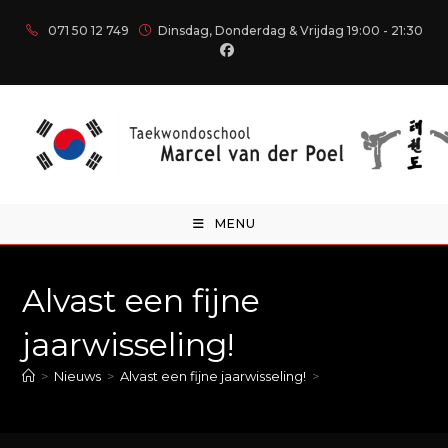
071 50 12 749
Dinsdag, Donderdag & Vrijdag 19:00 - 21:30
MENU
Alvast een fijne
jaarwisseling!
>
Nieuws
>
Alvast een fijne jaarwisseling!
>