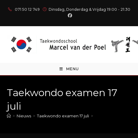
071 50 12 749
Dinsdag, Donderdag & Vrijdag 19:00 - 21:30
MENU
Taekwondo examen 17
juli
>
Nieuws
>
Taekwondo examen 17 juli
>