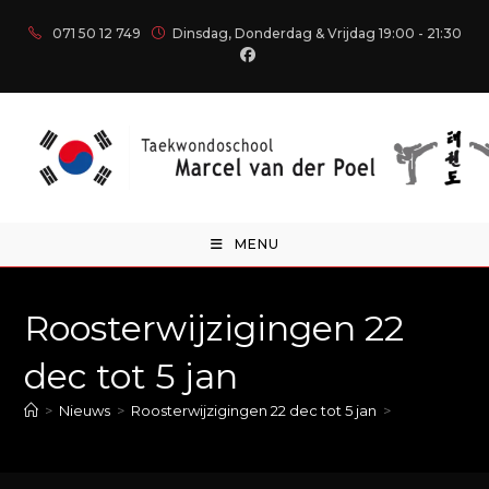
071 50 12 749
Dinsdag, Donderdag & Vrijdag 19:00 - 21:30
MENU
Roosterwijzigingen 22
dec tot 5 jan
>
Nieuws
>
Roosterwijzigingen 22 dec tot 5 jan
>