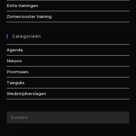
Extra trainingen
Zomerrooster training
Categorieën
Agenda
Nieuws
Poomsaes
Taeguks
Wedstrijdverslagen