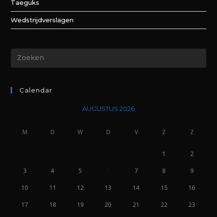
Taeguks
Wedstrijdverslagen
Calendar
AUGUSTUS 2026
M
D
W
D
V
Z
Z
1
2
3
4
5
6
7
8
9
10
11
12
13
14
15
16
17
18
19
20
21
22
23