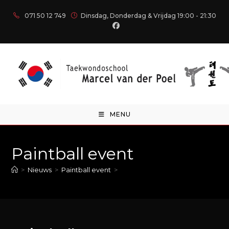
071 50 12 749
Dinsdag, Donderdag & Vrijdag 19:00 - 21:30
MENU
Paintball event
>
Nieuws
>
Paintball event
>