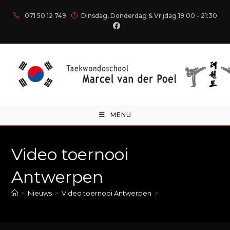
071 50 12 749
Dinsdag, Donderdag & Vrijdag 19:00 - 21:30
MENU
Video toernooi
Antwerpen
>
Nieuws
>
Video toernooi Antwerpen
>