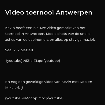
Video toernooi Antwerpen
Kevin heeft een nieuwe video gemaakt van het
toernooi in Antwerpen. Mooie shots van de snelle
acties van de deelnemers en alles op stevige muziek.
Veel kijk plezier!
{youtube}t4f3IolZLqo{/youtube}
En nog een geweldige video van Kevin met Rob en
Mike erbij!
{youtube}-uMggbp1Obc{/youtube}