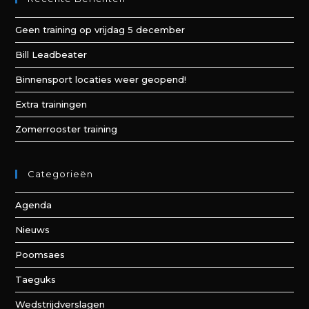
Geen training op vrijdag 5 december
Bill Leadbeater
Binnensport locaties weer geopend!
Extra trainingen
Zomerrooster training
Categorieën
Agenda
Nieuws
Poomsaes
Taeguks
Wedstrijdverslagen