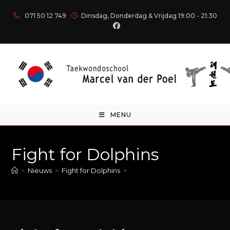
071 50 12 749
Dinsdag, Donderdag & Vrijdag 19:00 - 21:30
MENU
Fight for Dolphins
>
Nieuws
>
Fight for Dolphins
>