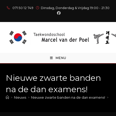
071 50 12 749
Dinsdag, Donderdag & Vrijdag 19:00 - 21:30
MENU
Nieuwe zwarte banden
na de dan examens!
>
Nieuws
>
Nieuwe zwarte banden na de dan examens!
>