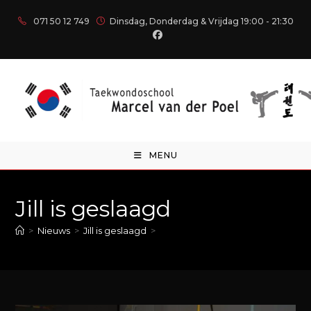
071 50 12 749
Dinsdag, Donderdag & Vrijdag 19:00 - 21:30
MENU
Jill is geslaagd
>
Nieuws
>
Jill is geslaagd
>