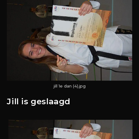
jill 1e dan (4).jpg
Jill is geslaagd