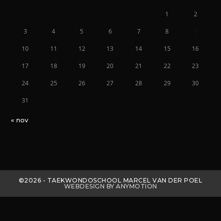
1
2
3
4
5
6
7
8
9
10
11
12
13
14
15
16
17
18
19
20
21
22
23
24
25
26
27
28
29
30
31
« nov
©2026 - TAEKWONDOSCHOOL MARCEL VAN DER POEL
WEBDESIGN BY ANYMOTION