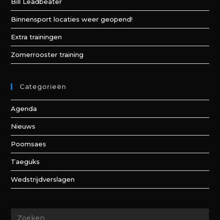
Bill Leadbeater
Binnensport locaties weer geopend!
Extra trainingen
Zomerrooster training
Categorieën
Agenda
Nieuws
Poomsaes
Taeguks
Wedstrijdverslagen