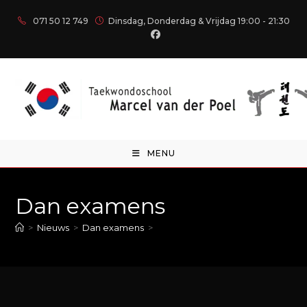
071 50 12 749
Dinsdag, Donderdag & Vrijdag 19:00 - 21:30
MENU
Dan examens
>
Nieuws
>
Dan examens
>