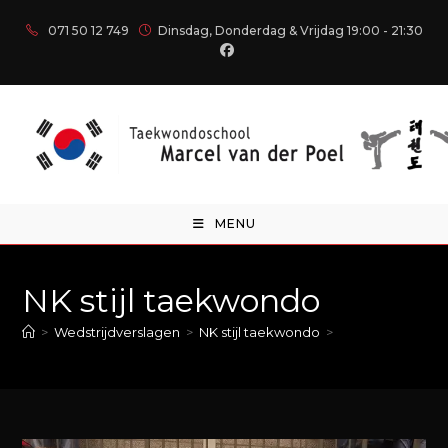
071 50 12 749
Dinsdag, Donderdag & Vrijdag 19:00 - 21:30
MENU
NK stijl taekwondo
>
Wedstrijdverslagen
>
NK stijl taekwondo
>