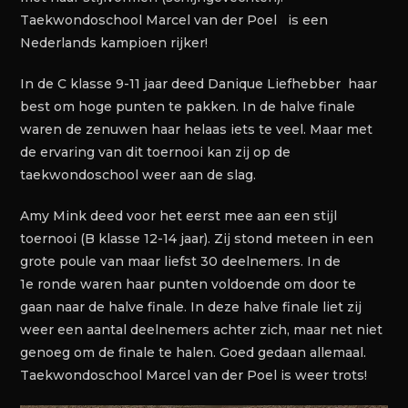
Taekwondoschool Marcel van der Poel is een
Nederlands kampioen rijker!
In de C klasse 9-11 jaar deed Danique Liefhebber haar
best om hoge punten te pakken. In de halve finale
waren de zenuwen haar helaas iets te veel. Maar met
de ervaring van dit toernooi kan zij op de
taekwondoschool weer aan de slag.
Amy Mink deed voor het eerst mee aan een stijl
toernooi (B klasse 12-14 jaar). Zij stond meteen in een
grote poule van maar liefst 30 deelnemers. In de
1e ronde waren haar punten voldoende om door te
gaan naar de halve finale. In deze halve finale liet zij
weer een aantal deelnemers achter zich, maar net niet
genoeg om de finale te halen. Goed gedaan allemaal.
Taekwondoschool Marcel van der Poel is weer trots!