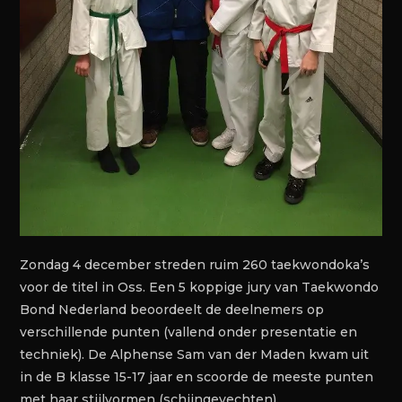
Zondag 4 december streden ruim 260 taekwondoka’s
voor de titel in Oss. Een 5 koppige jury van Taekwondo
Bond Nederland beoordeelt de deelnemers op
verschillende punten (vallend onder presentatie en
techniek). De Alphense Sam van der Maden kwam uit
in de B klasse 15-17 jaar en scoorde de meeste punten
met haar stijlvormen (schijngevechten).