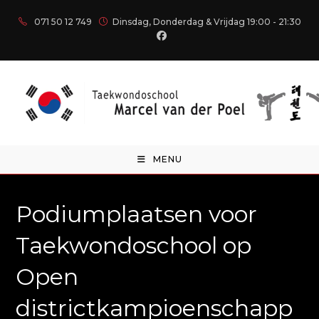
071 50 12 749
Dinsdag, Donderdag & Vrijdag 19:00 - 21:30
MENU
Podiumplaatsen voor
Taekwondoschool op
Open
districtkampioenschapp