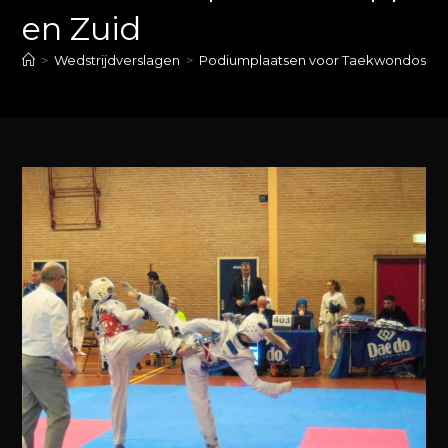
en Zuid
>
Wedstrijdverslagen
>
Podiumplaatsen voor Taekwondoscho