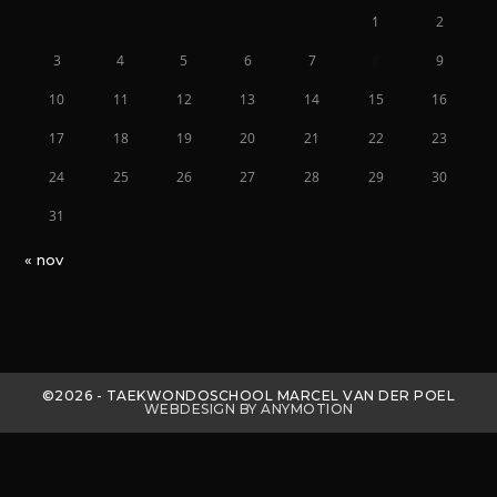
1
2
3
4
5
6
7
8
9
10
11
12
13
14
15
16
17
18
19
20
21
22
23
24
25
26
27
28
29
30
31
« nov
©2026 - TAEKWONDOSCHOOL MARCEL VAN DER POEL
WEBDESIGN BY ANYMOTION