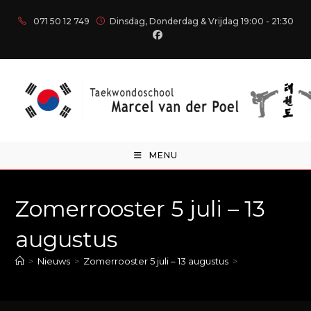
071 50 12 749
Dinsdag, Donderdag & Vrijdag 19:00 - 21:30
MENU
Zomerrooster 5 juli – 13
augustus
>
Nieuws
>
Zomerrooster 5 juli – 13 augustus
>