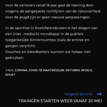
Voor de senioren vanaf 18 jaar gaat de training door
volgens de aangepaste richtlijnen van de rijksoverheid.
Voor de jeugd zijn er geen nieuwe aanpassingen.
In de sporthal in Roelofarendsveen is het dragen van
een (niet- medisch) mondkapje in de publiek
toegankelijke binnenruimtes zoals de entree en
gangen verplicht.
Douches en kleedkamers kunnen we helaas niet
gebruiken.
TAGS
:
CORONA
,
COVID-19
,
MAATREGELEN
,
OKTOBER
,
REGELS
,
SPORT
Volgend bericht
TRAINGEN STARTEN WEER VANAF 20 MEI