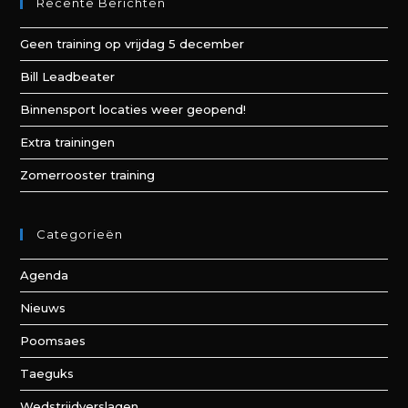
Recente Berichten
Geen training op vrijdag 5 december
Bill Leadbeater
Binnensport locaties weer geopend!
Extra trainingen
Zomerrooster training
Categorieën
Agenda
Nieuws
Poomsaes
Taeguks
Wedstrijdverslagen