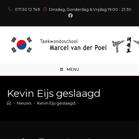
071 50 12 749
Dinsdag, Donderdag & Vrijdag 19:00 - 21:30
MENU
Kevin Eijs geslaagd
>
Nieuws
>
Kevin Eijs geslaagd
>