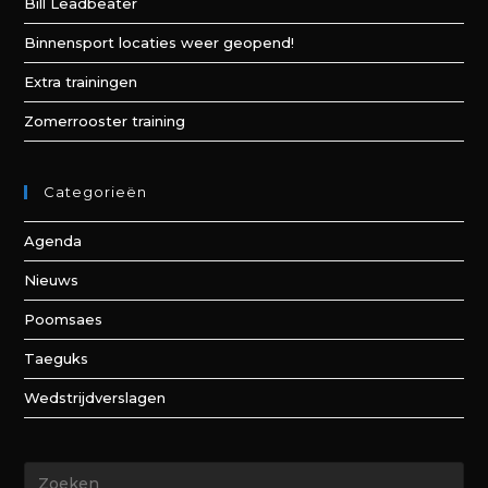
Bill Leadbeater
Binnensport locaties weer geopend!
Extra trainingen
Zomerrooster training
Categorieën
Agenda
Nieuws
Poomsaes
Taeguks
Wedstrijdverslagen