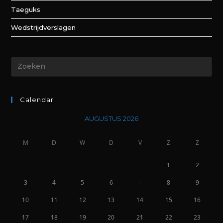
Taeguks
Wedstrijdverslagen
Calendar
AUGUSTUS 2026
M
D
W
D
V
Z
Z
1
2
3
4
5
6
7
8
9
10
11
12
13
14
15
16
17
18
19
20
21
22
23