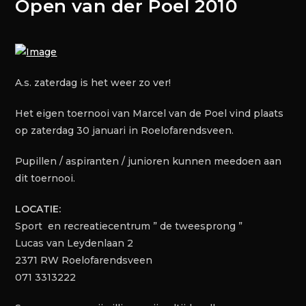
Open van der Poel 2010
A.s. zaterdag is het weer zo ver!
Het eigen toernooi van Marcel van de Poel vind plaats
op zaterdag 30 januari in Roelofarendsveen.
Pupillen / aspiranten / junioren kunnen meedoen aan
dit toernooi.
LOCATIE:
Sport en recreatiecentrum ” de tweesprong ”
Lucas van Leydenlaan 2
2371 RW Roelofarendsveen
071 3313222