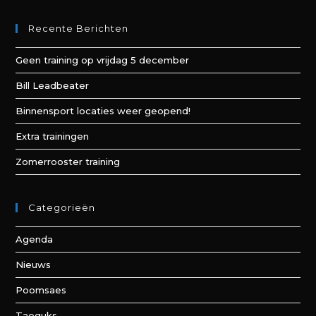
Recente Berichten
Geen training op vrijdag 5 december
Bill Leadbeater
Binnensport locaties weer geopend!
Extra trainingen
Zomerrooster training
Categorieën
Agenda
Nieuws
Poomsaes
Taeguks