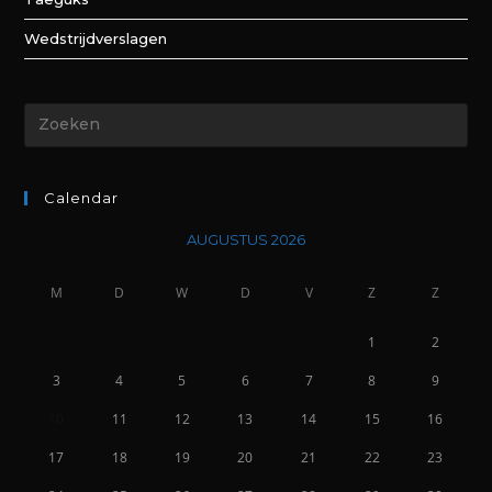
Wedstrijdverslagen
Calendar
AUGUSTUS 2026
M
D
W
D
V
Z
Z
1
2
3
4
5
6
7
8
9
10
11
12
13
14
15
16
17
18
19
20
21
22
23