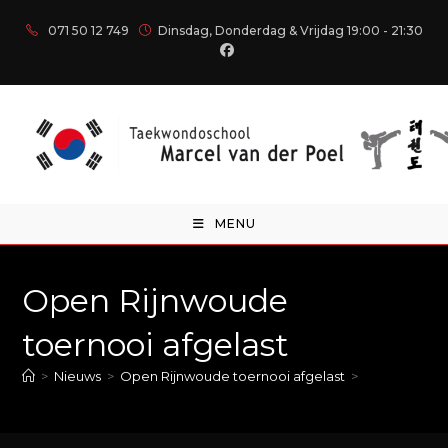
071 50 12 749
Dinsdag, Donderdag & Vrijdag 19:00 - 21:30
MENU
Open Rijnwoude
toernooi afgelast
>
Nieuws
>
Open Rijnwoude toernooi afgelast
>