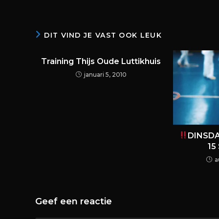
DIT VIND JE VAST OOK LEUK
Training Thijs Oude Luttikhuis
januari 5, 2010
DINSDA
15
a
Geef een reactie