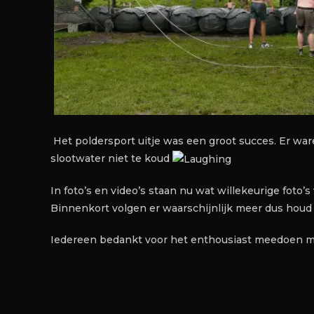
Het poldersport uitje was een groot succes. Er w
slootwater niet te koud
In foto’s en video’s staan nu wat willekeurige foto’s 
Binnenkort volgen er waarschijnlijk meer dus houd d
Iedereen bedankt voor het enthousiast meedoen met