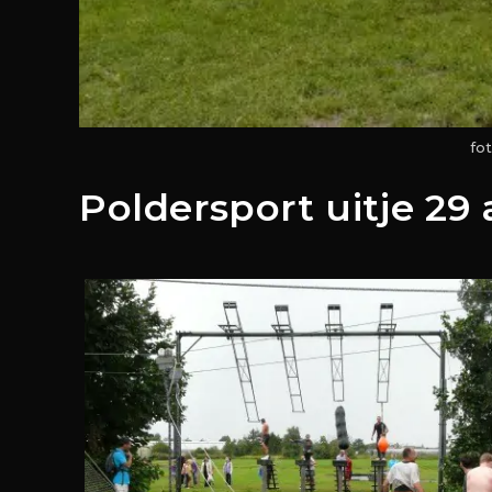
fo
Poldersport uitje 29