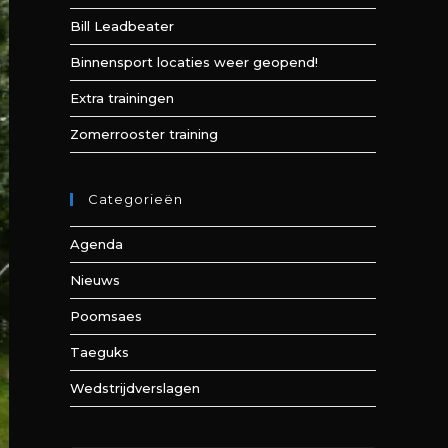
Bill Leadbeater
Binnensport locaties weer geopend!
Extra trainingen
Zomerrooster training
Categorieën
Agenda
Nieuws
Poomsaes
Taeguks
Wedstrijdverslagen