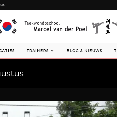
1:30
CATIES
TRAINERS
BLOG & NIEUWS
gustus