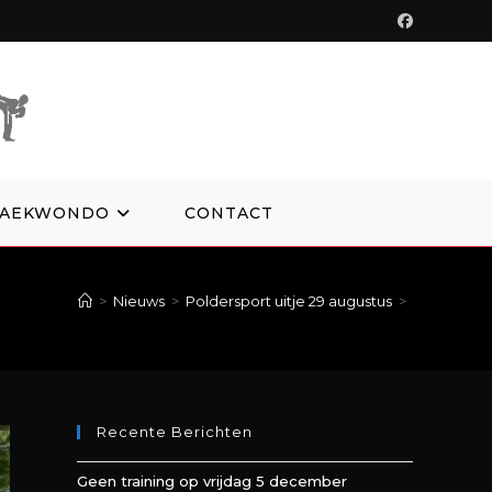
TAEKWONDO
CONTACT
>
Nieuws
>
Poldersport uitje 29 augustus
>
Recente Berichten
Geen training op vrijdag 5 december