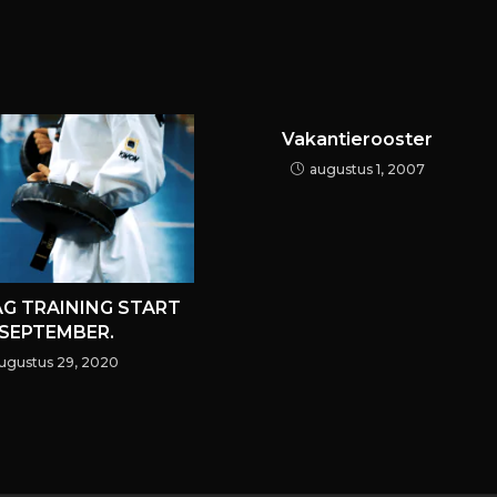
Vakantierooster
augustus 1, 2007
G TRAINING START
 SEPTEMBER.
ugustus 29, 2020