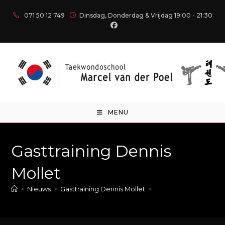
071 50 12 749
Dinsdag, Donderdag & Vrijdag 19:00 - 21:30
MENU
Gasttraining Dennis
Mollet
>
Nieuws
>
Gasttraining Dennis Mollet
>