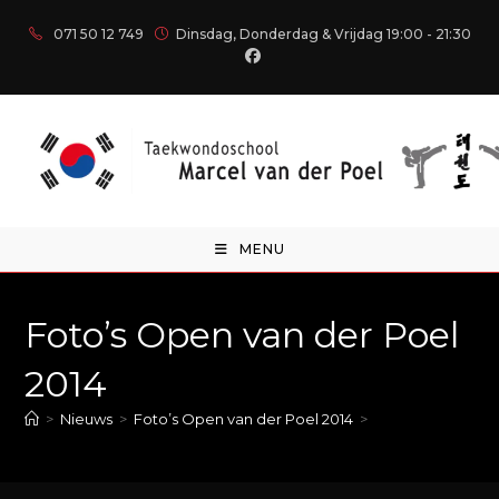
071 50 12 749
Dinsdag, Donderdag & Vrijdag 19:00 - 21:30
MENU
Foto’s Open van der Poel
2014
>
Nieuws
>
Foto’s Open van der Poel 2014
>