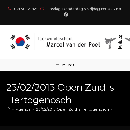
071 50 12 749
Dinsdag, Donderdag & Vrijdag 19:00 - 21:30
MENU
23/02/2013 Open Zuid ’s
Hertogenosch
>
Agenda
>
23/02/2013 Open Zuid ’s Hertogenosch
>