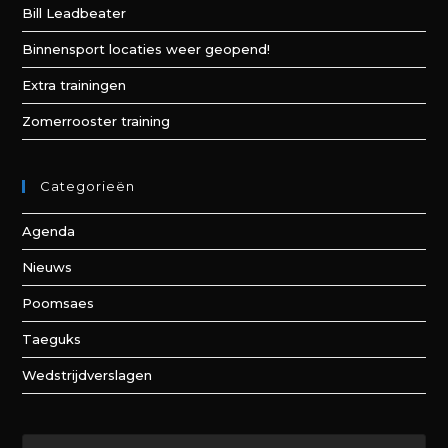
Bill Leadbeater
Binnensport locaties weer geopend!
Extra trainingen
Zomerrooster training
Categorieën
Agenda
Nieuws
Poomsaes
Taeguks
Wedstrijdverslagen