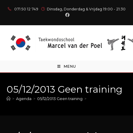
071 50 12 749
Dinsdag, Donderdag & Vrijdag 19:00 - 21:30
MENU
05/12/2013 Geen training
>
Agenda
>
05/12/2013 Geen training
>