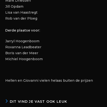
Mark Driessen
Jill Opdam
Lisa van Haastregt
Rob van der Ploeg
Derde plaatse voor:
Jarryl Hoogenboom
Roxanna Leadbeater
Boris van der Meer
Michiel Hoogenboom
Hellen en Giovanni vielen helaas buiten de prijzen
DIT VIND JE VAST OOK LEUK