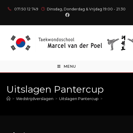
071 50 12 749
Dinsdag, Donderdag & Vrijdag 19:00 - 21:30
MENU
Uitslagen Pantercup
>
Wedstrijdverslagen
>
Uitslagen Pantercup
>