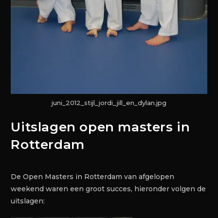
juni_2012_stijl_jordi_jill_en_dylan.jpg
Uitslagen open masters in
Rotterdam
De Open Masters in Rotterdam van afgelopen
weekend waren een groot succes, hieronder volgen de
uitslagen: