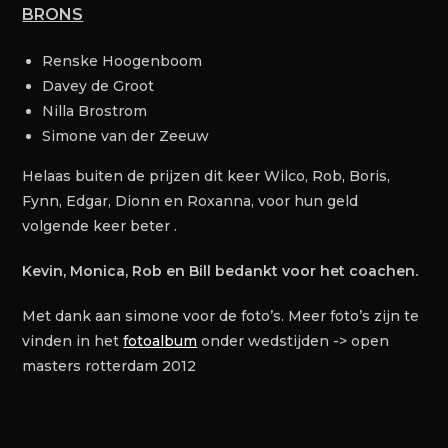
BRONS
Renske Hoogenboom
Davey de Groot
Nilla Brostrom
Simone van der Zeeuw
Helaas buiten de prijzen dit keer Wilco, Rob, Boris,
Fynn, Edgar, Dionn en Roxanna, voor hun geld
volgende keer beter .
Kevin, Monica, Rob en Bill bedankt voor het coachen.
Met dank aan simone voor de foto’s. Meer foto’s zijn te
vinden in het
fotoalbum
onder wedstijden -> open
masters rotterdam 2012