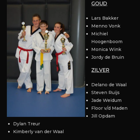
GOUD
Lars Bakker
Menno Vonk
Michiel
Hoogenboom
Monica Wink
Jordy de Bruin
ZILVER
Delano de Waal
Steven Ruijs
Jade Weidum
Floor v/d Maden
Jill Opdam
Dylan Treur
Kimberly van der Waal