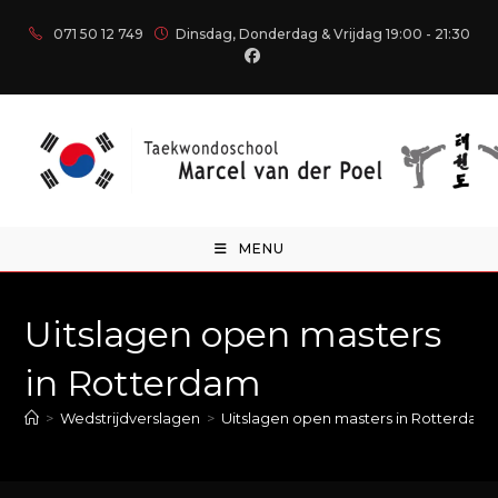
071 50 12 749
Dinsdag, Donderdag & Vrijdag 19:00 - 21:30
MENU
Uitslagen open masters
in Rotterdam
>
Wedstrijdverslagen
>
Uitslagen open masters in Rotterdam