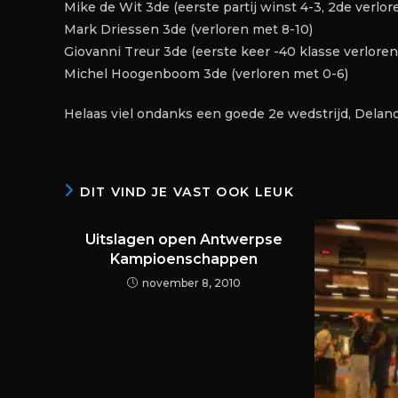
Mike de Wit 3de (eerste partij winst 4-3, 2de verlor
Mark Driessen 3de (verloren met 8-10)
Giovanni Treur 3de (eerste keer -40 klasse verloren
Michel Hoogenboom 3de (verloren met 0-6)
Helaas viel ondanks een goede 2e wedstrijd, Delano
DIT VIND JE VAST OOK LEUK
Uitslagen open Antwerpse
Kampioenschappen
november 8, 2010