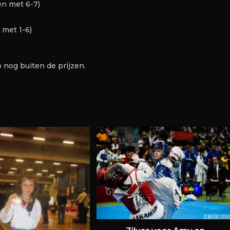
en met 6-7)
 met 1-6)
 nog buiten de prijzen.