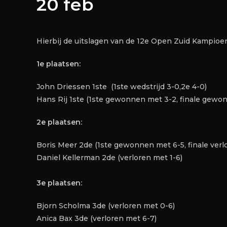
20 feb
Hierbij de uitslagen van de 12e Open Zuid Kampio
1e plaatsen:
John Driessen 1ste (1ste wedstrijd 3-0,2e 4-0)
Hans Rij 1ste (1ste gewonnen met 3-2, finale gewon
2e plaatsen:
Boris Meer 2de (1ste gewonnen met 6-5, finale verlo
Daniel Kellerman 2de (verloren met 1-6)
3e plaatsen:
Bjorn Scholma 3de (verloren met 0-6)
Anica Bax 3de (verloren met 6-7)