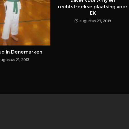
Zilver voor Amy en
rechtstreekse plaatsing voor
EK
augustus 27, 2019
oud in Denemarken
augustus 21, 2013