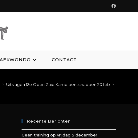
TAEKWONDO
CONTACT
n
>
Uitslagen 12e Open Zuid Kampioenschappen 20 feb
>
Recente Berichten
Geen training op vrijdag 5 december