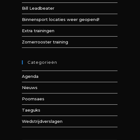
Bill Leadbeater
Binnensport locaties weer geopend!
Extra trainingen
Zomerrooster training
Categorieën
Agenda
Nieuws
Poomsaes
Taeguks
Wedstrijdverslagen