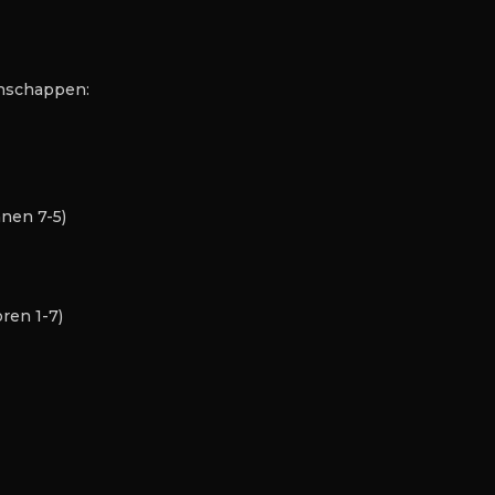
enschappen:
nen 7-5)
ren 1-7)