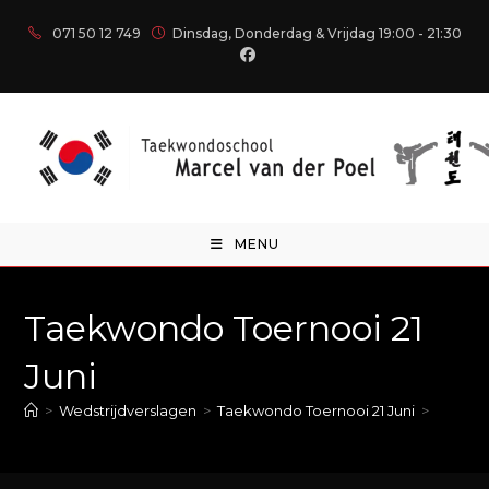
071 50 12 749
Dinsdag, Donderdag & Vrijdag 19:00 - 21:30
MENU
Taekwondo Toernooi 21
Juni
>
Wedstrijdverslagen
>
Taekwondo Toernooi 21 Juni
>