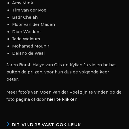
Amy Mink
Tim van der Poel
Badr Chelah
Floor van der Maden
Dion Weidum
Jade Weidum
Mohamed Mounir
Delano de Waal
Jaren Borst, Halye van Gils en Kylian Ju vielen helaas
buiten de prijzen, voor hun dus de volgende keer
beter.
Meer foto’s van Open van der Poel zijn te vinden op de
foto pagina of door
hier te klikken
.
DIT VIND JE VAST OOK LEUK