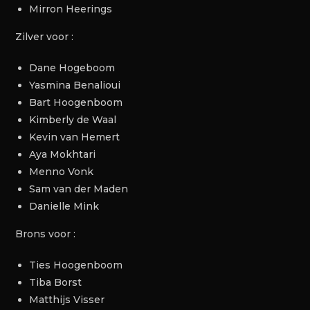
Mirron Heerings
Zilver voor :
Dane Hogeboom
Yasmina Benalioui
Bart Hoogenboom
Kimberly de Waal
Kevin van Hemert
Aya Mokhtari
Menno Vonk
Sam van der Maden
Danielle Mink
Brons voor :
Ties Hoogenboom
Tiba Borst
Matthijs Visser