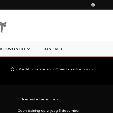
TAEKWONDO
CONTACT
>
Wedstrijdverslagen
>
Open Tapia Toernooi
>
Recente Berichten
Geen training op vrijdag 5 december