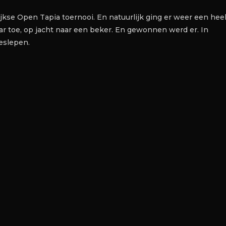
jkse Open Tapia toernooi. En natuurlijk ging er weer een hee
r toe, op jacht naar een beker. En gewonnen werd er. In
geslepen.