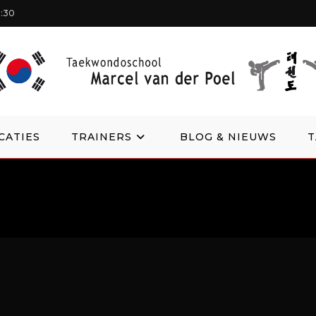
1:30
CATIES
TRAINERS
BLOG & NIEUWS