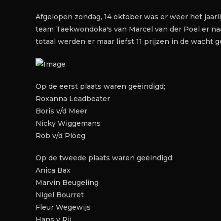
Afgelopen zondag, 14 oktober was er weer het jaarli
team Taekwondoka's van Marcel van der Poel er naa
totaal werden er maar liefst 11 prijzen in de wacht 
Op de eerst plaats waren geëindigd;
Roxanna Leadbeater
Boris v/d Meer
Nicky Wiggemans
Rob v/d Ploeg
Op de tweede plaats waren geëindigd;
Anica Bax
Marvin Beugeling
Nigel Bourret
Fleur Wegewijs
Hans v Rij