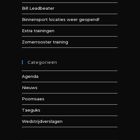
Bill Leadbeater
l
Binnensport locaties weer geopend!
Extra trainingen
Zomerrooster training
Categorieën
Agenda
Nieuws
Poomsaes
Taeguks
Wedstrijdverslagen