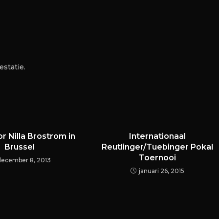
estatie.
r Nilla Brostrom in
Internationaal
Brussel
Reutlinger/Tuebinger Pokal
Toernooi
december 8, 2013
januari 26, 2015