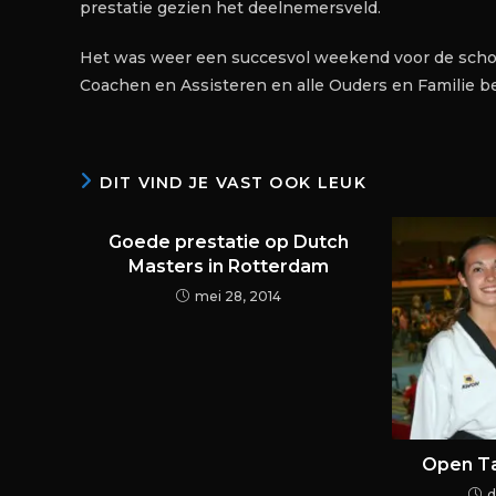
prestatie gezien het deelnemersveld.
Het was weer een succesvol weekend voor de schoo
Coachen en Assisteren en alle Ouders en Familie 
DIT VIND JE VAST OOK LEUK
Goede prestatie op Dutch
Masters in Rotterdam
mei 28, 2014
Open Ta
d