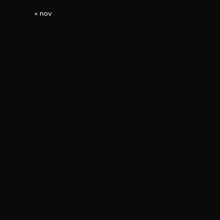
« nov