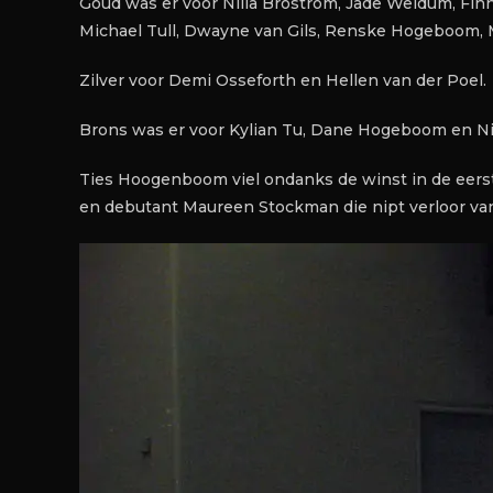
Goud was er voor Nilla Brostrom, Jade Weidum, Fin
Michael Tull, Dwayne van Gils, Renske Hogeboom,
Zilver voor Demi Osseforth en Hellen van der Poel.
Brons was er voor Kylian Tu, Dane Hogeboom en Ni
Ties Hoogenboom viel ondanks de winst in de eers
en debutant Maureen Stockman die nipt verloor van d