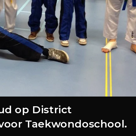
ud op District
voor Taekwondoschool.