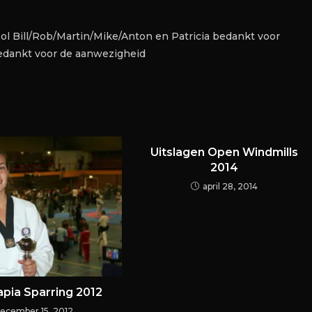
l Bill/Rob/Martin/Mike/Anton en Patricia bedankt voor
bedankt voor de aanwezigheid
Uitslagen Open Windmills
2014
april 28, 2014
pia Sparring 2012
ecember 15, 2012