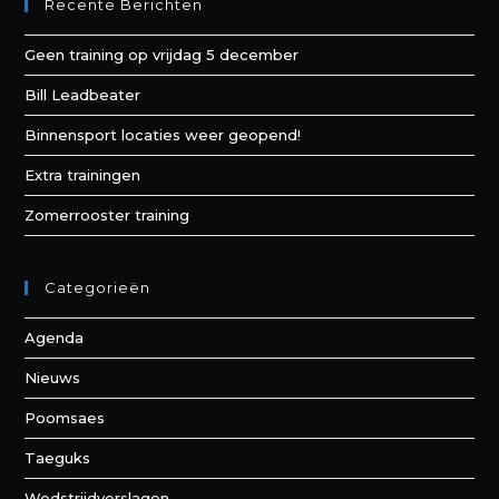
Recente Berichten
Geen training op vrijdag 5 december
Bill Leadbeater
Binnensport locaties weer geopend!
Extra trainingen
Zomerrooster training
Categorieën
Agenda
Nieuws
Poomsaes
Taeguks
Wedstrijdverslagen