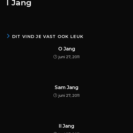
I Jang
DIT VIND JE VAST OOK LEUK
O Jang
juni 27, 2011
Sam Jang
juni 27, 2011
Il Jang