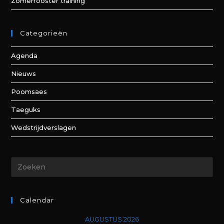
Zomerrooster training
Categorieën
Agenda
Nieuws
Poomsaes
Taeguks
Wedstrijdverslagen
Calendar
AUGUSTUS 2026