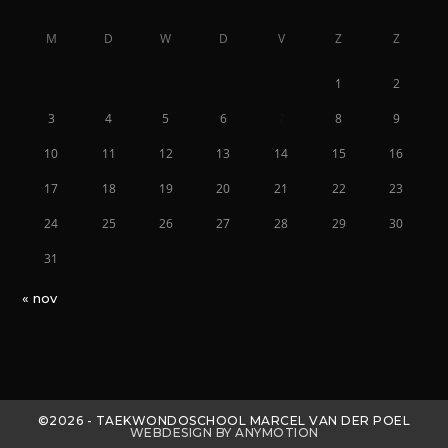
M
D
W
D
V
Z
Z
1
2
3
4
5
6
7
8
9
10
11
12
13
14
15
16
17
18
19
20
21
22
23
24
25
26
27
28
29
30
31
« nov
©2026 - TAEKWONDOSCHOOL MARCEL VAN DER POEL
WEBDESIGN BY ANYMOTION