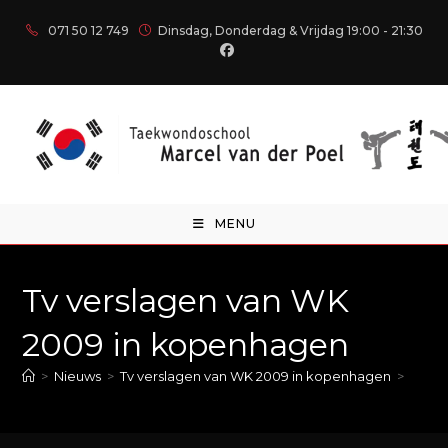
071 50 12 749
Dinsdag, Donderdag & Vrijdag 19:00 - 21:30
MENU
Tv verslagen van WK
2009 in kopenhagen
>
Nieuws
>
Tv verslagen van WK 2009 in kopenhagen
>