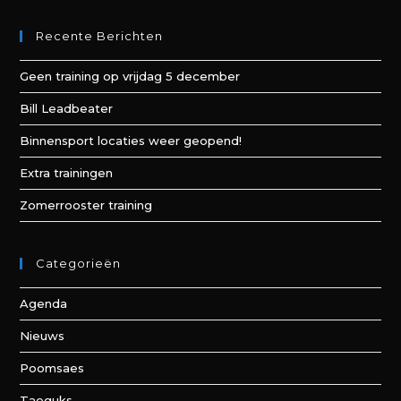
Recente Berichten
Geen training op vrijdag 5 december
Bill Leadbeater
Binnensport locaties weer geopend!
Extra trainingen
Zomerrooster training
Categorieën
Agenda
Nieuws
Poomsaes
Taeguks