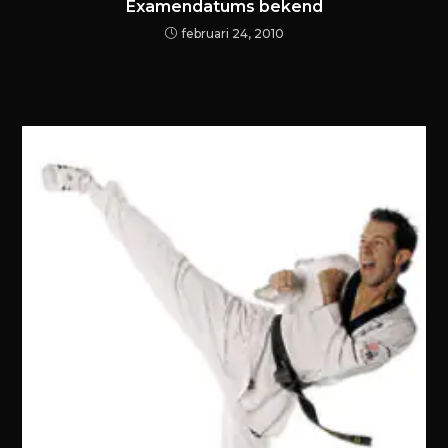
Examendatums bekend
februari 24, 2010