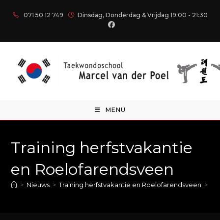
071 50 12 749
Dinsdag, Donderdag & Vrijdag 19:00 - 21:30
MENU
Training herfstvakantie
en Roelofarendsveen
>
Nieuws
>
Training herfstvakantie en Roelofarendsveen
>