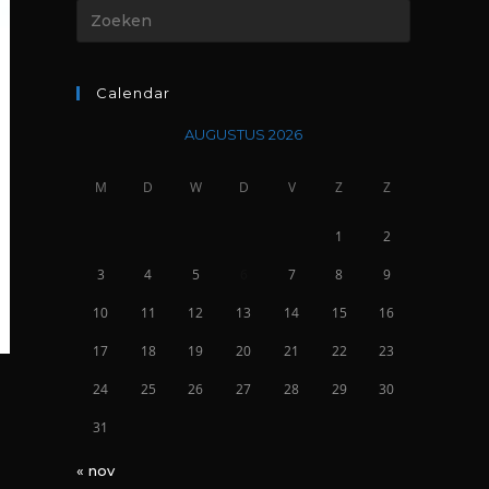
Calendar
AUGUSTUS 2026
M
D
W
D
V
Z
Z
1
2
3
4
5
6
7
8
9
10
11
12
13
14
15
16
17
18
19
20
21
22
23
24
25
26
27
28
29
30
31
« nov