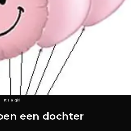
It's a girl
ben een dochter