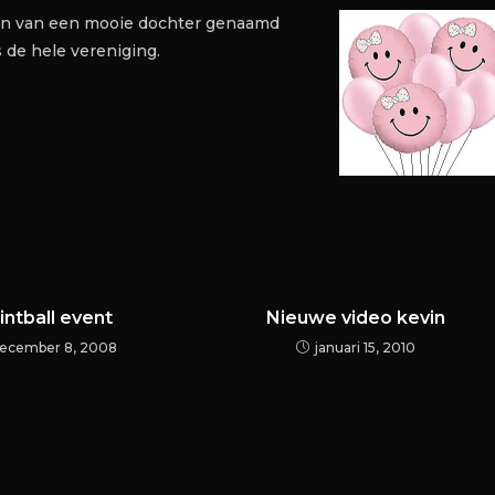
len van een mooie dochter genaamd
 de hele vereniging.
intball event
Nieuwe video kevin
ecember 8, 2008
januari 15, 2010