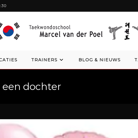
1:30
CATIES
TRAINERS
BLOG & NIEUWS
 een dochter