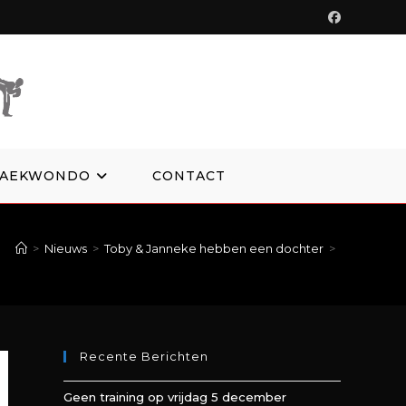
TAEKWONDO
CONTACT
>
Nieuws
>
Toby & Janneke hebben een dochter
>
Recente Berichten
Geen training op vrijdag 5 december