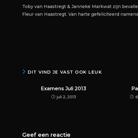
Toby van Haastregt & Janneke Markwat zijn beval
Fleur van Haastregt. Van harte gefeliciteerd namens
DIT VIND JE VAST OOK LEUK
Examens Juli 2013
Pa
juli 2, 2013
d
Geef een reactie