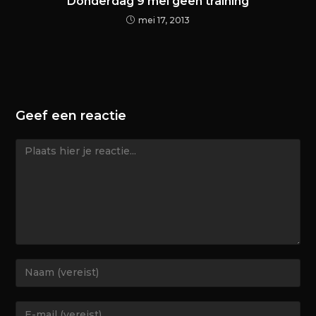
Donderdag 9 mei geen training
mei 17, 2013
Geef een reactie