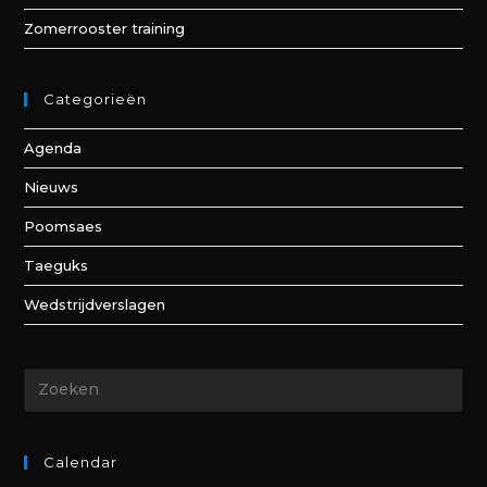
Zomerrooster training
Categorieën
Agenda
Nieuws
Poomsaes
Taeguks
Wedstrijdverslagen
Calendar