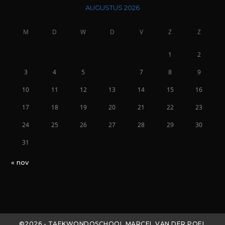
AUGUSTUS 2026
M
D
W
D
V
Z
Z
1
2
3
4
5
6
7
8
9
10
11
12
13
14
15
16
17
18
19
20
21
22
23
24
25
26
27
28
29
30
31
« nov
©2026 - TAEKWONDOSCHOOL MARCEL VAN DER POEL