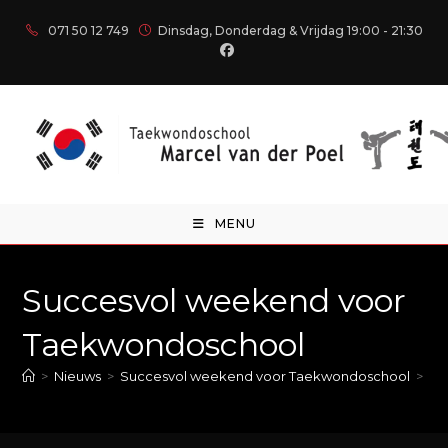
071 50 12 749
Dinsdag, Donderdag & Vrijdag 19:00 - 21:30
MENU
Succesvol weekend voor
Taekwondoschool
>
Nieuws
>
Succesvol weekend voor Taekwondoschool
>