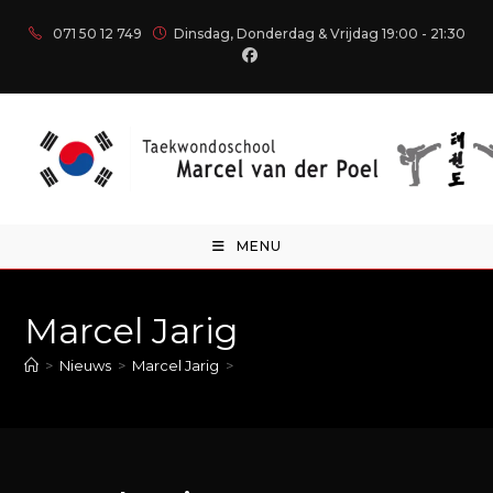
071 50 12 749
Dinsdag, Donderdag & Vrijdag 19:00 - 21:30
MENU
Marcel Jarig
>
Nieuws
>
Marcel Jarig
>