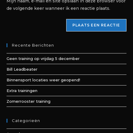
Mijn naam, e-mail en site opslaan in deze browser voor
de volgende keer wanneer ik een reactie plaats.
Recente Berichten
Geen training op vrijdag 5 december
Bill Leadbeater
Binnensport locaties weer geopend!
Extra trainingen
Zomerrooster training
Categorieën