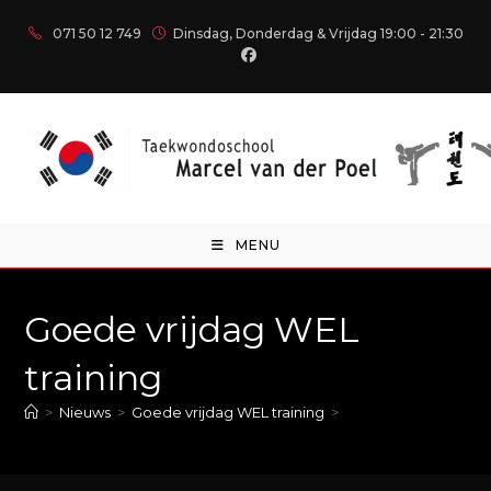
071 50 12 749
Dinsdag, Donderdag & Vrijdag 19:00 - 21:30
MENU
Goede vrijdag WEL
training
>
Nieuws
>
Goede vrijdag WEL training
>