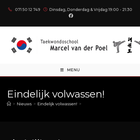
071 50 12 749
Dinsdag, Donderdag & Vrijdag 19:00 - 21:30
MENU
Eindelijk volwassen!
>
Nieuws
>
Eindelijk volwassen!
>