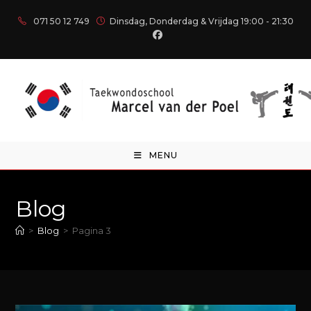
071 50 12 749
Dinsdag, Donderdag & Vrijdag 19:00 - 21:30
MENU
Blog
>
Blog
>
Pagina 3