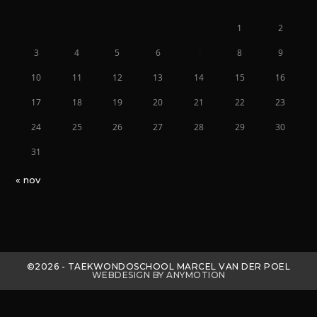
1
2
3
4
5
6
7
8
9
10
11
12
13
14
15
16
17
18
19
20
21
22
23
24
25
26
27
28
29
30
31
« nov
©2026 - TAEKWONDOSCHOOL MARCEL VAN DER POEL
WEBDESIGN BY ANYMOTION