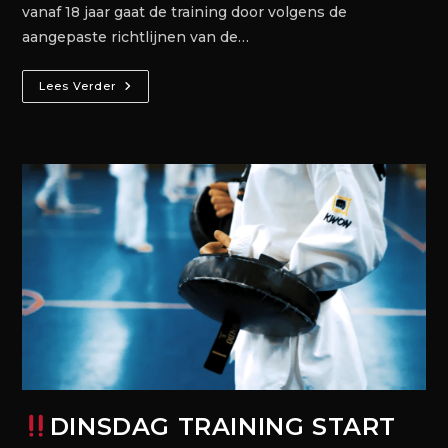
vanaf 18 jaar gaat de training door volgens de
aangepaste richtlijnen van de…
Lees Verder
DINSDAG TRAINING START