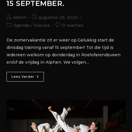
15 SEPTEMBER.
admin
augustus 29, 2020
Agenda
/
Nieuws
0 reacties
De zomervakantie zit er weer op.Gelukkig start de
dinsdag training vanaf 15 september! Tot die tijd is
iedereen welkom op donderdag in Roelofarendsveen
en/of de vrijdag in Alphen. We volgen…
Lees Verder