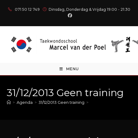
071 50 12 749
Dinsdag, Donderdag & Vrijdag 19:00 - 21:30
MENU
31/12/2013 Geen training
>
Agenda
>
31/12/2013 Geen training
>