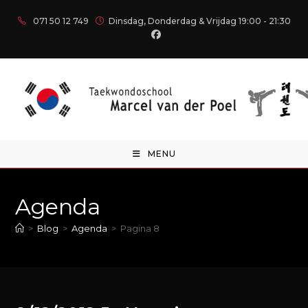
071 50 12 749
Dinsdag, Donderdag & Vrijdag 19:00 - 21:30
MENU
Agenda
>
Blog
>
Agenda
>
Pagina 8