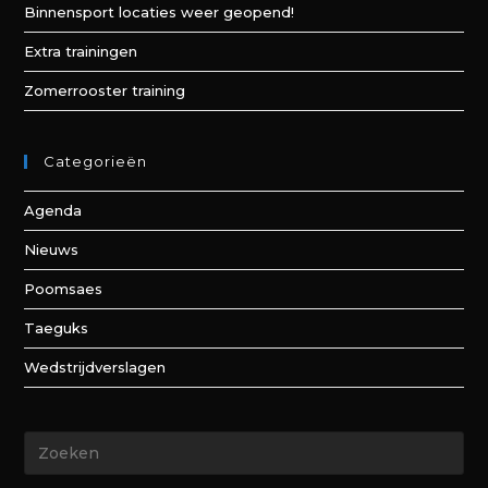
Binnensport locaties weer geopend!
Extra trainingen
Zomerrooster training
Categorieën
Agenda
Nieuws
Poomsaes
Taeguks
Wedstrijdverslagen