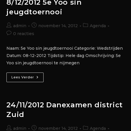
8/12/2012 5e Yoo sin
jeugdtoernooi
admin
november 14, 2012
Agenda
0 reacties
Naam: 5e Yoo sin jeugdtoernooi Categorie: Wedstrijden
Datum: 08-12-2012 Tijdstip: Hele dag Omschrijving: 5e
Yoo sin jeugdtoernooi te nijmegen
Lees Verder
24/11/2012 Danexamen district
Zuid
admin
november 14, 2012
Agenda