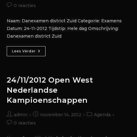
0 reacties
Naam: Danexamen district Zuid Categorie: Examens
Datum: 24-11-2012 Tijdstip: Hele dag Omschrijving:
Danexamen district Zuid
Lees Verder
24/11/2012 Open West
Nederlandse
Kampioenschappen
admin
november 14, 2012
Agenda
0 reacties