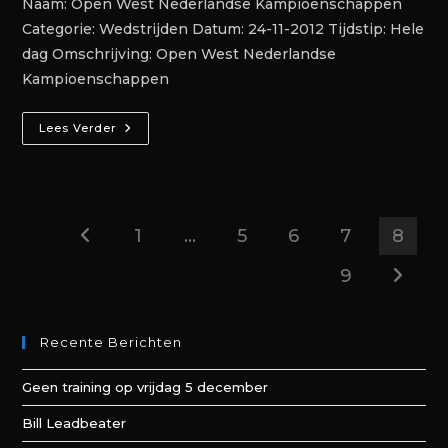
Naam: Open West Nederlandse Kampioenschappen
Categorie: Wedstrijden Datum: 24-11-2012 Tijdstip: Hele
dag Omschrijving: Open West Nederlandse
Kampioenschappen
Lees Verder
1
…
5
6
7
8
9
Recente Berichten
Geen training op vrijdag 5 december
Bill Leadbeater